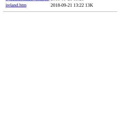
ireland.htm
2018-09-21 13:22
13K